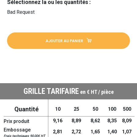
Sélectionnez la ou les quantités :
Bad Request
AJOUTER AU PANIER
GRILLE TARIFAIRE
en € HT / pièce
Quantité
10
25
50
100
500
9,16
8,89
8,62
8,35
8,09
Prix produit
Embossage
2,81
2,72
1,65
1,40
1,07
Frais techniques 90,00€ HT