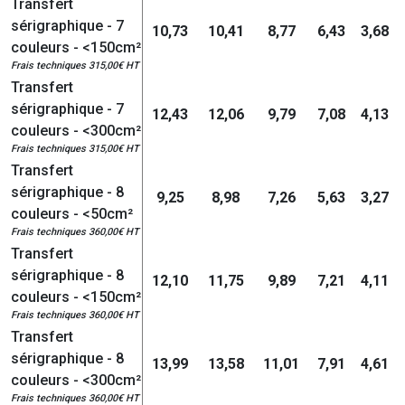
Transfert
sérigraphique - 7
10,73
10,41
8,77
6,43
3,68
couleurs - <150cm²
Frais techniques 315,00€ HT
Transfert
sérigraphique - 7
12,43
12,06
9,79
7,08
4,13
couleurs - <300cm²
Frais techniques 315,00€ HT
Transfert
sérigraphique - 8
9,25
8,98
7,26
5,63
3,27
couleurs - <50cm²
Frais techniques 360,00€ HT
Transfert
sérigraphique - 8
12,10
11,75
9,89
7,21
4,11
couleurs - <150cm²
Frais techniques 360,00€ HT
Transfert
sérigraphique - 8
13,99
13,58
11,01
7,91
4,61
couleurs - <300cm²
Frais techniques 360,00€ HT