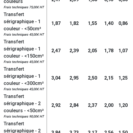
couleurs
Frais techniques 75,00€ HT
Transfert
sérigraphique - 1
1,87
1,82
1,55
1,40
0,86
couleur - <50cm²
Frais techniques 45,00€ HT
Transfert
sérigraphique - 1
2,47
2,39
2,05
1,78
1,07
couleur - <150cm²
Frais techniques 45,00€ HT
Transfert
sérigraphique - 1
3,04
2,95
2,50
2,15
1,25
couleur - <300cm²
Frais techniques 45,00€ HT
Transfert
sérigraphique - 2
2,92
2,84
2,37
2,00
1,20
couleurs - <50cm²
Frais techniques 90,00€ HT
Transfert
sérigraphique - 2
3,84
3,73
3,17
2,56
1,50