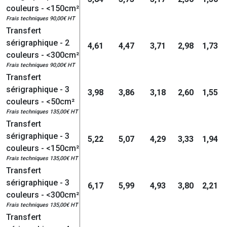
couleurs - <150cm²
Frais techniques 90,00€ HT
Transfert
sérigraphique - 2
4,61
4,47
3,71
2,98
1,73
couleurs - <300cm²
Frais techniques 90,00€ HT
Transfert
sérigraphique - 3
3,98
3,86
3,18
2,60
1,55
couleurs - <50cm²
Frais techniques 135,00€ HT
Transfert
sérigraphique - 3
5,22
5,07
4,29
3,33
1,94
couleurs - <150cm²
Frais techniques 135,00€ HT
Transfert
sérigraphique - 3
6,17
5,99
4,93
3,80
2,21
couleurs - <300cm²
Frais techniques 135,00€ HT
Transfert