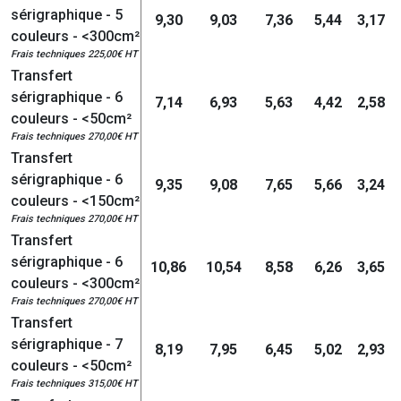
sérigraphique - 5
9,30
9,03
7,36
5,44
3,17
couleurs - <300cm²
Frais techniques 225,00€ HT
Transfert
sérigraphique - 6
7,14
6,93
5,63
4,42
2,58
couleurs - <50cm²
Frais techniques 270,00€ HT
Transfert
sérigraphique - 6
9,35
9,08
7,65
5,66
3,24
couleurs - <150cm²
Frais techniques 270,00€ HT
Transfert
sérigraphique - 6
10,86
10,54
8,58
6,26
3,65
couleurs - <300cm²
Frais techniques 270,00€ HT
Transfert
sérigraphique - 7
8,19
7,95
6,45
5,02
2,93
couleurs - <50cm²
Frais techniques 315,00€ HT