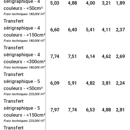
sérigraphique - 4
5,03
4,88
4,00
3,21
1,89
couleurs - <50cm²
Frais techniques 180,00€ HT
Transfert
sérigraphique - 4
6,60
6,40
5,41
4,11
2,37
couleurs - <150cm²
Frais techniques 180,00€ HT
Transfert
sérigraphique - 4
7,74
7,51
6,14
4,62
2,69
couleurs - <300cm²
Frais techniques 180,00€ HT
Transfert
sérigraphique - 5
6,09
5,91
4,82
3,81
2,24
couleurs - <50cm²
Frais techniques 225,00€ HT
Transfert
sérigraphique - 5
7,97
7,74
6,53
4,88
2,81
couleurs - <150cm²
Frais techniques 225,00€ HT
Transfert