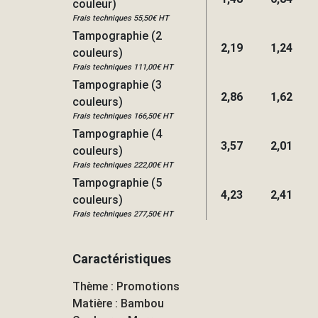
couleur)
Frais techniques 55,50€ HT
Tampographie (2
2,19
1,24
couleurs)
Frais techniques 111,00€ HT
Tampographie (3
2,86
1,62
couleurs)
Frais techniques 166,50€ HT
Tampographie (4
3,57
2,01
couleurs)
Frais techniques 222,00€ HT
Tampographie (5
4,23
2,41
couleurs)
Frais techniques 277,50€ HT
Caractéristiques
Thème : Promotions
Matière : Bambou