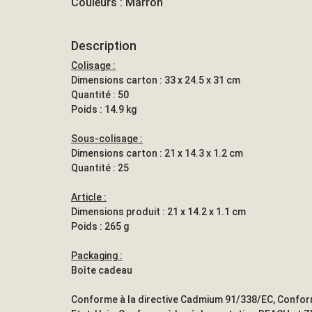
Couleurs : Marron
Description
Colisage :
Dimensions carton : 33 x 24.5 x 31 cm
Quantité : 50
Poids : 14.9 kg
Sous-colisage :
Dimensions carton : 21 x 14.3 x 1.2 cm
Quantité : 25
Article :
Dimensions produit : 21 x 14.2 x 1.1 cm
Poids : 265 g
Packaging :
Boîte cadeau
Conforme à la directive Cadmium 91/338/EC, Confor