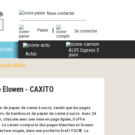
Nous contacter
9
Panier
Se connecter
OTIONS
ALVS Express 3
Actus
jours
roduit 95251
e Elowen - CAXITO
ir de papier de canne à sucre, tandis que les pages
rre, de bambou et de papier de canne à sucre. Avec 24
r, chacune avec une mise en page lignée, il offre
. Le carnet comporte des pages blanches et brunes
erture souple, dans une pochette kraft FSC®. La