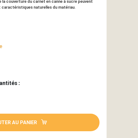
de la couverture du carnet en canne à sucre peuvent
x caractéristiques naturelles du matériau.
e
antités :
TER AU PANIER