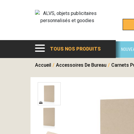
TOUS NOS PRODUITS
NOUVE
Accueil
/
Accessoires De Bureau
/
Carnets Pu