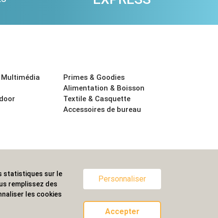
 Multimédia
Primes & Goodies
Alimentation & Boisson
tdoor
Textile & Casquette
Accessoires de bureau
 statistiques sur le
ternationale.
Personnaliser
ous remplissez des
naliser les cookies
Accepter