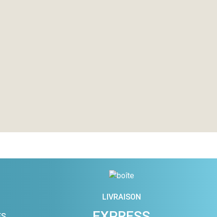
LIVRAISON
EXPRESS
ES