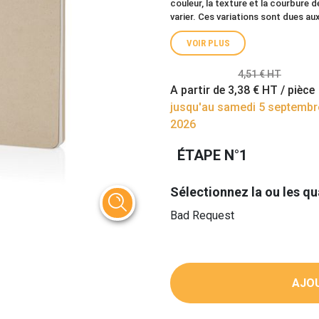
couleur, la texture et la courbure 
varier. Ces variations sont dues au
VOIR PLUS
4,51 € HT
A partir de
3,38 €
HT / pièce
jusqu'au samedi 5 septembr
2026
ÉTAPE N°1
Sélectionnez la ou les qu
Bad Request
AJOU