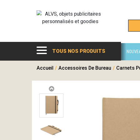
TOUS NOS PRODUITS
NOUVE
Accueil
/
Accessoires De Bureau
/
Carnets Pu