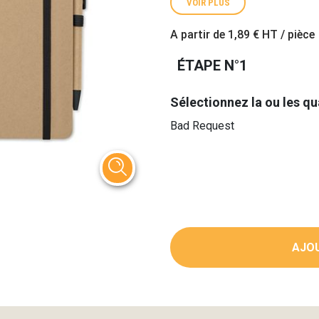
VOIR PLUS
A partir de
1,89 €
HT / pièce
ÉTAPE N°1
Sélectionnez la ou les qu
Bad Request
AJOU