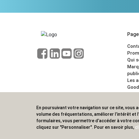
Pages
Cont
Prom
Qui 
Marq
publi
Les 
Good
CGV
Menti
En poursuivant votre navigation sur ce site, vous a
ALVS, fournisseur d'objets publicitaires, pour
volume des fréquentations, améliorer l’intérêt et
formulaires, vous permettre d’accéder à votre co
cliquez sur "Personnaliser". Pour en savoir plus,
cl