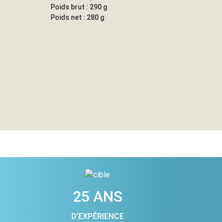
Poids brut : 290 g
Poids net : 280 g
25 ANS
D'EXPÉRIENCE