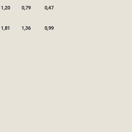
1,20
0,79
0,47
1,81
1,36
0,99