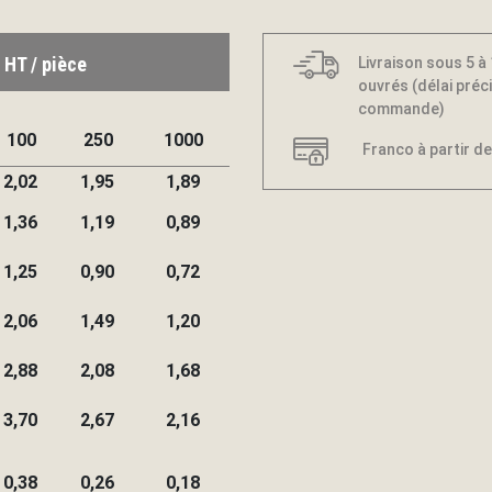
 HT / pièce
Livraison sous 5 à
ouvrés (délai préci
commande)
100
250
1000
Franco à partir de
2,02
1,95
1,89
1,36
1,19
0,89
1,25
0,90
0,72
2,06
1,49
1,20
2,88
2,08
1,68
3,70
2,67
2,16
0,38
0,26
0,18