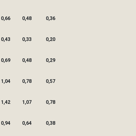
0,66
0,48
0,36
0,43
0,33
0,20
0,69
0,48
0,29
1,04
0,78
0,57
1,42
1,07
0,78
0,94
0,64
0,38