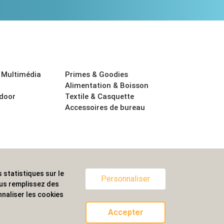
 Multimédia
Primes & Goodies
Alimentation & Boisson
tdoor
Textile & Casquette
Accessoires de bureau
 statistiques sur le
ternationale.
Personnaliser
ous remplissez des
naliser les cookies
Accepter