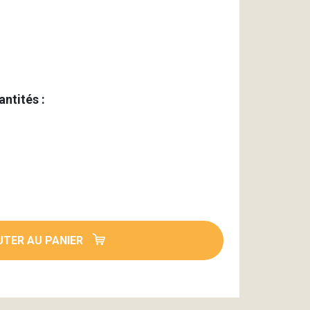
antités :
TER AU PANIER