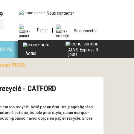
Nous contacter
9
Panier
Se connecter
OTIONS
ALVS Express 3
Actus
jours
oduit 95203
 recyclé - CATFORD
 carton recyclé. Relié par un étui. 160 pages lignées
rmeture élastique, boucle pour stylo, ruban marque-
bouton-poussoir avec corps en papier recyclé. Encre