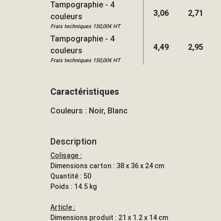
Tampographie - 4
3,06
2,71
couleurs
Frais techniques 150,00€ HT
Tampographie - 4
4,49
2,95
couleurs
Frais techniques 150,00€ HT
Caractéristiques
Couleurs : Noir, Blanc
Description
Colisage :
Dimensions carton : 38 x 36 x 24 cm
Quantité : 50
Poids : 14.5 kg
Article :
Dimensions produit : 21 x 1.2 x 14 cm