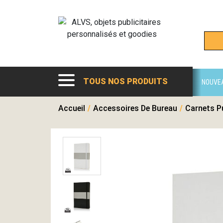
TOUS NOS PRODUITS
NOUVE
Accueil
/
Accessoires De Bureau
/
Carnets Pu