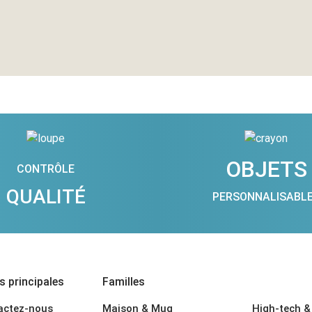
OBJETS
CONTRÔLE
QUALITÉ
PERSONNALISABL
 principales
Familles
actez-nous
Maison & Mug
High-tech &