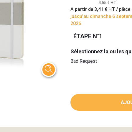
4,55 € HT
A partir de
3,41 €
HT / pièce
jusqu'au dimanche 6 septe
2026
ÉTAPE N°1
Sélectionnez la ou les qu
Bad Request
AJOU