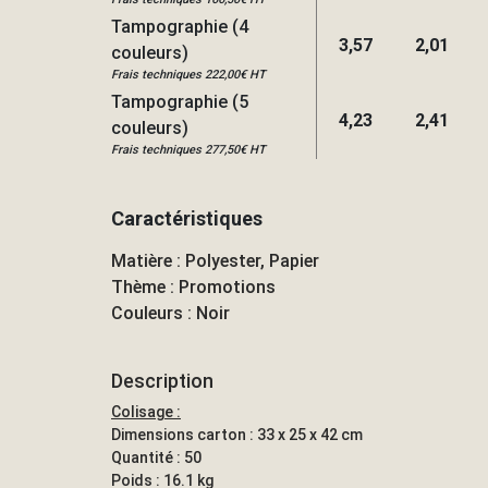
Tampographie (4
3,57
2,01
couleurs)
Frais techniques 222,00€ HT
Tampographie (5
4,23
2,41
couleurs)
Frais techniques 277,50€ HT
Caractéristiques
Matière : Polyester, Papier
Thème : Promotions
Couleurs : Noir
Description
Colisage :
Dimensions carton : 33 x 25 x 42 cm
Quantité : 50
Poids : 16.1 kg