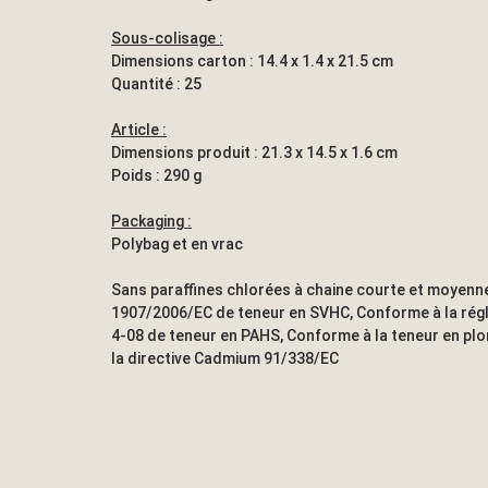
Sous-colisage :
Dimensions carton : 14.4 x 1.4 x 21.5 cm
Quantité : 25
Article :
Dimensions produit : 21.3 x 14.5 x 1.6 cm
Poids : 290 g
Packaging :
Polybag et en vrac
Sans paraffines chlorées à chaine courte et moyenne
1907/2006/EC de teneur en SVHC, Conforme à la rég
4-08 de teneur en PAHS, Conforme à la teneur en pl
la directive Cadmium 91/338/EC