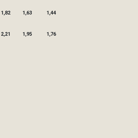
1,82
1,63
1,44
2,21
1,95
1,76