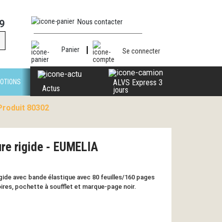
Nous contacter
9
Panier
Se connecter
OTIONS
ALVS Express 3
Actus
jours
Produit 80302
re rigide - EUMELIA
gide avec bande élastique avec 80 feuilles/160 pages
oires, pochette à soufflet et marque-page noir.