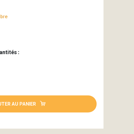
mbre
antités :
TER AU PANIER