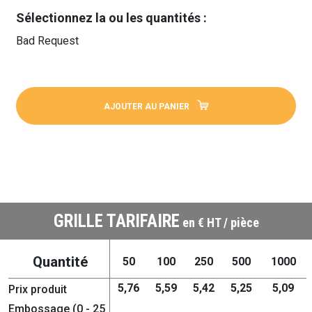
Sélectionnez la ou les quantités :
Bad Request
AJOUTER AU PANIER
GRILLE TARIFAIRE
en € HT / pièce
Quantité
50
100
250
500
1000
5,76
5,59
5,42
5,25
5,09
Prix produit
Embossage (0 - 25