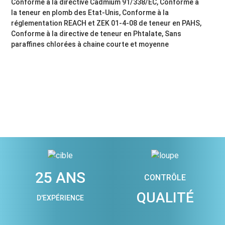
Conforme à la directive Cadmium 91/338/EC, Conforme à
la teneur en plomb des Etat-Unis, Conforme à la
réglementation REACH et ZEK 01-4-08 de teneur en PAHS,
Conforme à la directive de teneur en Phtalate, Sans
paraffines chlorées à chaine courte et moyenne
25 ANS
CONTRÔLE
QUALITÉ
D'EXPÉRIENCE