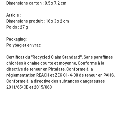
Dimensions carton : 8.5 x 7.2 cm
Article :
Dimensions produit : 16 x 3 x 2 cm
Poids : 27 g
Packaging :
Polybag et en vrac
Certificat du ''Recycled Claim Standard'', Sans paraffines
chlorées à chaine courte et moyenne, Conforme à la
directive de teneur en Phtalate, Conforme à la
réglementation REACH et ZEK 01-4-08 de teneur en PAHS,
Conforme à la directive des subtances dangereuses
2011/65/CE et 2015/863