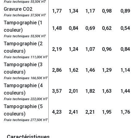
Frais techniques 55,50€ HT
Gravure CO2
1,77
1,34
1,17
0,98
0,89
Frais techniques 37,50€ HT
Tampographie (1
1,48
0,84
0,69
0,62
0,54
couleur)
Frais techniques 55,50€ HT
Tampographie (2
2,19
1,24
1,07
0,96
0,84
couleurs)
Frais techniques 111,00€ HT
Tampographie (3
2,86
1,62
1,46
1,29
1,14
couleurs)
Frais techniques 166,50€ HT
Tampographie (4
3,57
2,01
1,82
1,63
1,44
couleurs)
Frais techniques 222,00€ HT
Tampographie (5
4,23
2,41
2,21
1,95
1,76
couleurs)
Frais techniques 277,50€ HT
Caractéristiques