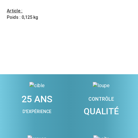
Article :
Poids : 0,125 kg
25 ANS
CONTRÔLE
QUALITÉ
D'EXPÉRIENCE