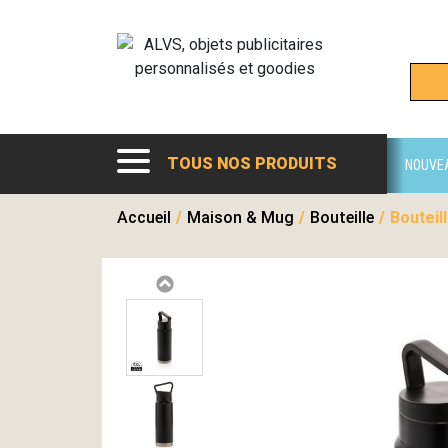
TOUS NOS PRODUITS
NOUVE
Accueil
/
Maison & Mug
/
Bouteille
/
Bouteil