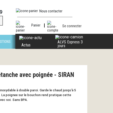
Nous contacter
9
Panier
Se connecter
OTIONS
ALVS Express 3
Actus
jours
 étanche avec poignée - SIRAN
inoxydable à double paroi. Garde le chaud jusqu'à 5
s. La poignee sur le bouchon rend pratique cette
avec soi. Sans BPA.