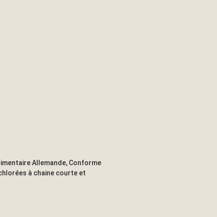
 alimentaire Allemande, Conforme
 chlorées à chaine courte et