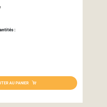
e
antités :
TER AU PANIER