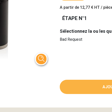
A partir de
12,77 €
HT / pièc
ÉTAPE N°1
Sélectionnez la ou les qu
Bad Request
AJOU