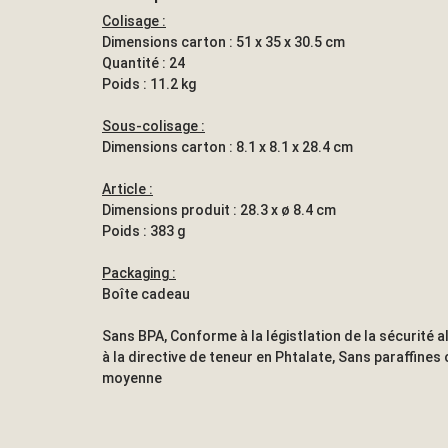
Colisage :
Dimensions carton : 51 x 35 x 30.5 cm
Quantité : 24
Poids : 11.2 kg
Sous-colisage :
Dimensions carton : 8.1 x 8.1 x 28.4 cm
Article :
Dimensions produit : 28.3 x ø 8.4 cm
Poids : 383 g
Packaging :
Boîte cadeau
Sans BPA, Conforme à la légistlation de la sécurité
à la directive de teneur en Phtalate, Sans paraffines
moyenne