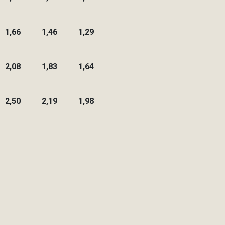
1,66
1,46
1,29
2,08
1,83
1,64
2,50
2,19
1,98