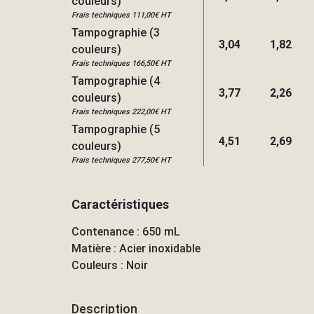
couleurs)
Frais techniques 111,00€ HT
Tampographie (3
3,04
1,82
couleurs)
Frais techniques 166,50€ HT
Tampographie (4
3,77
2,26
couleurs)
Frais techniques 222,00€ HT
Tampographie (5
4,51
2,69
couleurs)
Frais techniques 277,50€ HT
Caractéristiques
Contenance : 650 mL
Matière : Acier inoxidable
Couleurs : Noir
Description