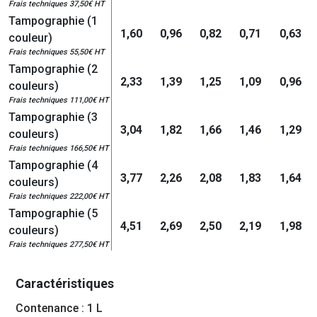
Frais techniques 37,50€ HT
Tampographie (1
1,60
0,96
0,82
0,71
0,63
couleur)
Frais techniques 55,50€ HT
Tampographie (2
2,33
1,39
1,25
1,09
0,96
couleurs)
Frais techniques 111,00€ HT
Tampographie (3
3,04
1,82
1,66
1,46
1,29
couleurs)
Frais techniques 166,50€ HT
Tampographie (4
3,77
2,26
2,08
1,83
1,64
couleurs)
Frais techniques 222,00€ HT
Tampographie (5
4,51
2,69
2,50
2,19
1,98
couleurs)
Frais techniques 277,50€ HT
Caractéristiques
Contenance : 1 L