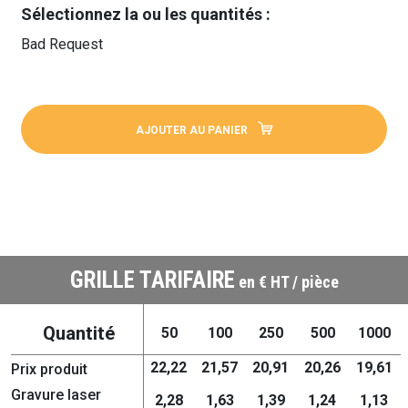
Sélectionnez la ou les quantités :
Bad Request
AJOUTER AU PANIER
GRILLE TARIFAIRE
en € HT / pièce
Quantité
50
100
250
500
1000
22,22
21,57
20,91
20,26
19,61
Prix produit
Gravure laser
2,28
1,63
1,39
1,24
1,13