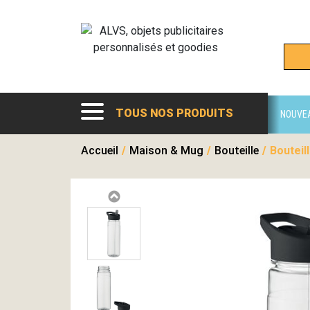
TOUS NOS PRODUITS
NOUVE
Accueil
/
Maison & Mug
/
Bouteille
/
Bouteil