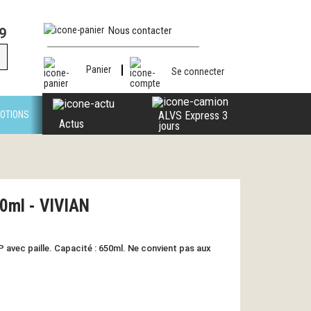
Nous contacter
9
Panier
Se connecter
OTIONS
ALVS Express 3
Actus
jours
50ml - VIVIAN
 avec paille. Capacité : 650ml. Ne convient pas aux