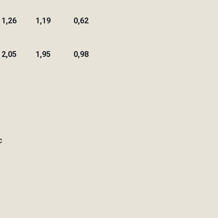
1,26
1,19
0,62
2,05
1,95
0,98
c