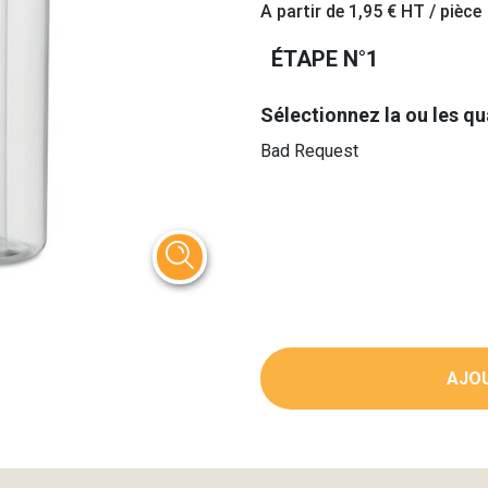
A partir de
1,95 €
HT / pièce
ÉTAPE N°1
Sélectionnez la ou les qu
Bad Request
AJOU