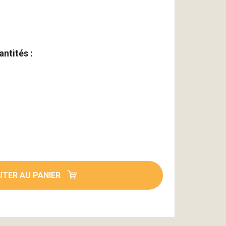
antités :
TER AU PANIER