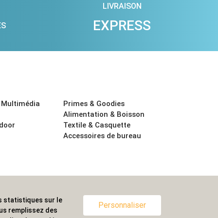
LIVRAISON
EXPRESS
ES
 Multimédia
Primes & Goodies
Alimentation & Boisson
tdoor
Textile & Casquette
Accessoires de bureau
 statistiques sur le
ternationale.
Personnaliser
ous remplissez des