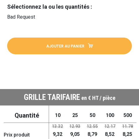
Sélectionnez la ou les quantités :
Bad Request
AJOUTER AU PANIER
GRILLE TARIFAIRE
en € HT / pièce
Quantité
10
25
50
100
500
13.32
12.93
12.55
12.17
11.78
9,32
9,05
8,79
8,52
8,25
Prix produit