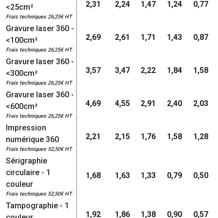
2,31
2,24
1,47
1,24
0,77
<25cm²
Frais techniques 26,25€ HT
Gravure laser 360 -
2,69
2,61
1,71
1,43
0,87
<100cm²
Frais techniques 26,25€ HT
Gravure laser 360 -
3,57
3,47
2,22
1,84
1,58
<300cm²
Frais techniques 26,25€ HT
Gravure laser 360 -
4,69
4,55
2,91
2,40
2,03
<600cm²
Frais techniques 26,25€ HT
Impression
2,21
2,15
1,76
1,58
1,28
numérique 360
Frais techniques 52,50€ HT
Sérigraphie
circulaire - 1
1,68
1,63
1,33
0,79
0,50
couleur
Frais techniques 52,50€ HT
Tampographie - 1
1,92
1,86
1,38
0,90
0,57
couleur