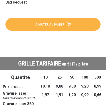
Bad Request
AJOUTER AU PANIER
GRILLE TARIFAIRE
en € HT / pièce
Quantité
10
25
50
100
500
10,18
9,88
9,58
9,28
8,99
Prix produit
Gravure laser
1,97
1,91
1,20
0,99
0,66
Frais techniques 26,25€ HT
Gravure laser 360 -