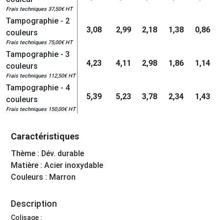
Frais techniques 37,50€ HT
Tampographie - 2
3,08
2,99
2,18
1,38
0,86
couleurs
Frais techniques 75,00€ HT
Tampographie - 3
4,23
4,11
2,98
1,86
1,14
couleurs
Frais techniques 112,50€ HT
Tampographie - 4
5,39
5,23
3,78
2,34
1,43
couleurs
Frais techniques 150,00€ HT
Caractéristiques
Thème : Dév. durable
Matière : Acier inoxydable
Couleurs : Marron
Description
Colisage :