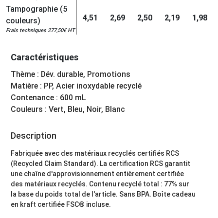
Tampographie (5
4,51
2,69
2,50
2,19
1,98
couleurs)
Frais techniques 277,50€ HT
Caractéristiques
Thème : Dév. durable, Promotions
Matière : PP, Acier inoxydable recyclé
Contenance : 600 mL
Couleurs : Vert, Bleu, Noir, Blanc
Description
Fabriquée avec des matériaux recyclés certifiés RCS
(Recycled Claim Standard). La certification RCS garantit
une chaîne d'approvisionnement entièrement certifiée
des matériaux recyclés. Contenu recyclé total : 77% sur
la base du poids total de l'article. Sans BPA. Boîte cadeau
en kraft certifiée FSC® incluse.