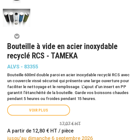
Bouteille à vide en acier inoxydable
recyclé RCS - TAMEKA
ALVS - 83355
Bouteille 600ml double paroi en acier inoxydable recyclé RCS avec
un couvercle vissé sécurisé qui présente une large ouverture pour
faciliter le nettoyage et le remplissage. L'ajout d'un insert en PP
garantit l'étanchéité de la bouteille. Garde vos boissons chaudes
pendant 5 heures ou froides pendant 15 heures.
VOIR PLUS
17,07 € HT
A partir de
12,80 €
HT / pièce
jusqu'au dimanche 6 septembre 2026