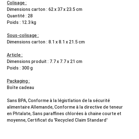
Colisage :
Dimensions carton : 62 x 37 x 23.5 cm
Quantité : 28
Poids : 12.3 kg
Sous-colisage :
Dimensions carton : 8.1 x 8.1 x 21.5 cm
Article :
Dimensions produit : 7.7 x 7.7 x 21 cm
Poids : 300 g
Packaging :
Boîte cadeau
Sans BPA, Conforme à la légistlation de la sécurité
alimentaire Allemande, Conforme à la directive de teneur
en Phtalate, Sans paraffines chlorées à chaine courte et
moyenne, Certificat du 'Recycled Claim Standard'