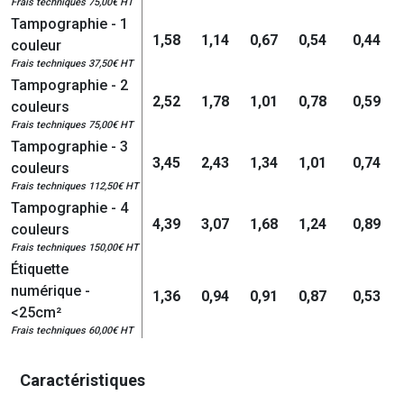
Frais techniques 75,00€ HT
Tampographie - 1
1,58
1,14
0,67
0,54
0,44
couleur
Frais techniques 37,50€ HT
Tampographie - 2
2,52
1,78
1,01
0,78
0,59
couleurs
Frais techniques 75,00€ HT
Tampographie - 3
3,45
2,43
1,34
1,01
0,74
couleurs
Frais techniques 112,50€ HT
Tampographie - 4
4,39
3,07
1,68
1,24
0,89
couleurs
Frais techniques 150,00€ HT
Étiquette
numérique -
1,36
0,94
0,91
0,87
0,53
<25cm²
Frais techniques 60,00€ HT
Caractéristiques