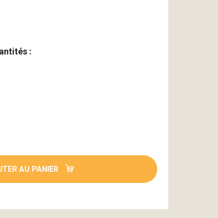
antités :
TER AU PANIER