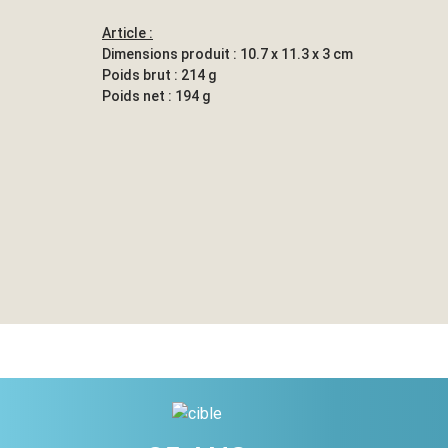
Article :
Dimensions produit : 10.7 x 11.3 x 3 cm
Poids brut : 214 g
Poids net : 194 g