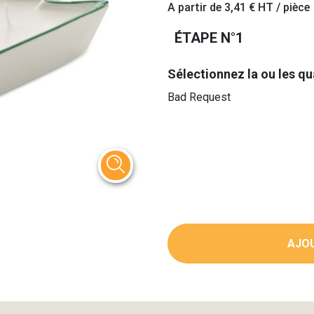
A partir de
3,41 €
HT / pièce
ÉTAPE N°1
Sélectionnez la ou les qu
Bad Request
AJOU