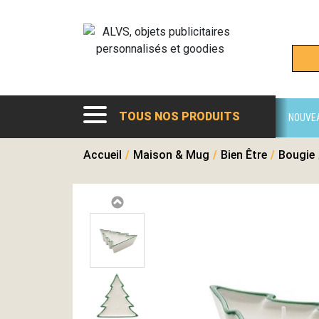
TOUS NOS PRODUITS
NOUVE
Accueil
/
Maison & Mug
/
Bien Être
/
Bougie