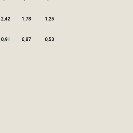
2,42
1,78
1,25
0,91
0,87
0,53