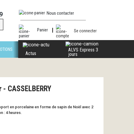
Nous contacter
9
Panier
Se connecter
OTIONS
ALVS Express 3
Actus
jours
gr - CASSELBERRY
pport en porcelaine en forme de sapin de Noël avec 2
 : 4 heures.