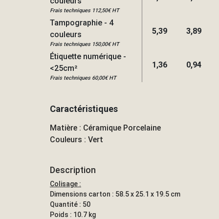
couleurs
Frais techniques 112,50€ HT
Tampographie - 4
5,39
3,89
couleurs
Frais techniques 150,00€ HT
Étiquette numérique -
1,36
0,94
<25cm²
Frais techniques 60,00€ HT
Caractéristiques
Matière : Céramique Porcelaine
Couleurs : Vert
Description
Colisage :
Dimensions carton : 58.5 x 25.1 x 19.5 cm
Quantité : 50
Poids : 10.7 kg