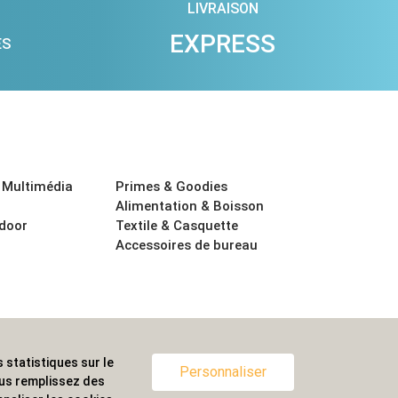
LIVRAISON
EXPRESS
ES
 Multimédia
Primes & Goodies
Alimentation & Boisson
tdoor
Textile & Casquette
Accessoires de bureau
 statistiques sur le
ternationale.
Personnaliser
ous remplissez des