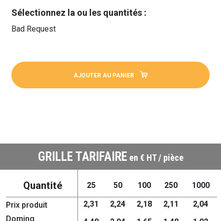
Sélectionnez la ou les quantités :
Bad Request
AJOUTER AU PANIER
GRILLE TARIFAIRE
en € HT / pièce
Quantité
25
50
100
250
1000
2,31
2,24
2,18
2,11
2,04
Prix produit
Doming