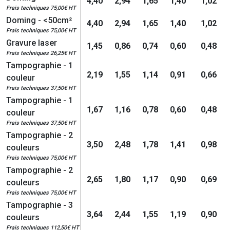
4,40
2,94
1,65
1,40
1,02
Frais techniques 75,00€ HT
Doming - <50cm²
4,40
2,94
1,65
1,40
1,02
Frais techniques 75,00€ HT
Gravure laser
1,45
0,86
0,74
0,60
0,48
Frais techniques 26,25€ HT
Tampographie - 1
2,19
1,55
1,14
0,91
0,66
couleur
Frais techniques 37,50€ HT
Tampographie - 1
1,67
1,16
0,78
0,60
0,48
couleur
Frais techniques 37,50€ HT
Tampographie - 2
3,50
2,48
1,78
1,41
0,98
couleurs
Frais techniques 75,00€ HT
Tampographie - 2
2,65
1,80
1,17
0,90
0,69
couleurs
Frais techniques 75,00€ HT
Tampographie - 3
3,64
2,44
1,55
1,19
0,90
couleurs
Frais techniques 112,50€ HT