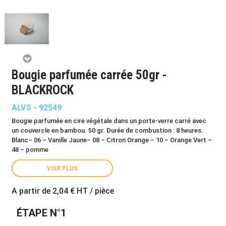
Bougie parfumée carrée 50gr -
BLACKROCK
ALVS - 92549
Bougie parfumée en cire végétale dans un porte-verre carré avec
un couvercle en bambou. 50 gr. Durée de combustion : 8 heures.
Blanc– 06 – Vanille Jaune– 08 – Citron Orange – 10 – Orange Vert –
48 – pomme
VOIR PLUS
A partir de
2,04 €
HT / pièce
ÉTAPE N°1