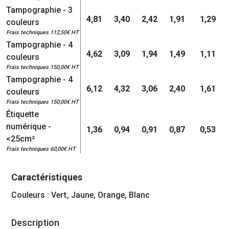
Tampographie - 3
4,81
3,40
2,42
1,91
1,29
couleurs
Frais techniques 112,50€ HT
Tampographie - 4
4,62
3,09
1,94
1,49
1,11
couleurs
Frais techniques 150,00€ HT
Tampographie - 4
6,12
4,32
3,06
2,40
1,61
couleurs
Frais techniques 150,00€ HT
Étiquette
numérique -
1,36
0,94
0,91
0,87
0,53
<25cm²
Frais techniques 60,00€ HT
Caractéristiques
Couleurs : Vert, Jaune, Orange, Blanc
Description