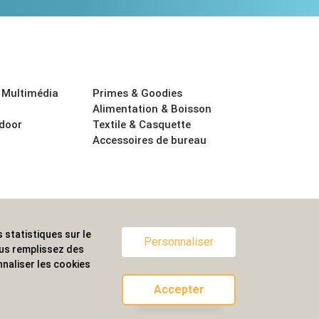
 Multimédia
Primes & Goodies
Alimentation & Boisson
tdoor
Textile & Casquette
Accessoires de bureau
 statistiques sur le
ternationale.
Personnaliser
ous remplissez des
naliser les cookies
Accepter