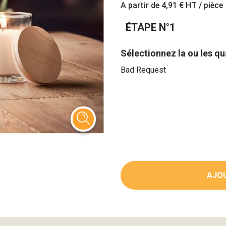
A partir de
4,91 €
HT / pièce
ÉTAPE N°1
Sélectionnez la ou les qu
Bad Request
AJOU