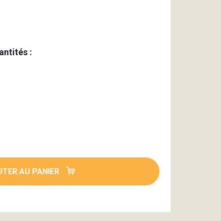
antités :
TER AU PANIER