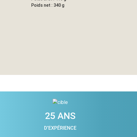
Poids net : 340 g
25 ANS
D'EXPÉRIENCE