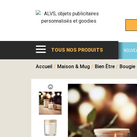
TOUS NOS PRODUITS
NOUVE
Accueil
/
Maison & Mug
/
Bien Être
/
Bougie