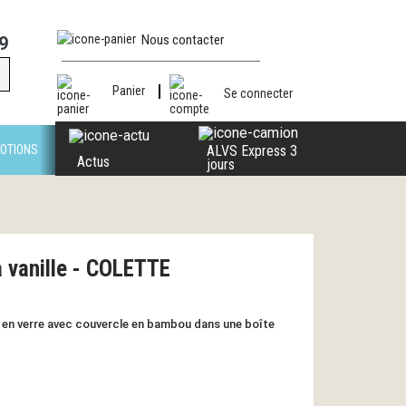
Nous contacter
9
Panier
Se connecter
OTIONS
ALVS Express 3
Actus
jours
 vanille - COLETTE
le en verre avec couvercle en bambou dans une boîte