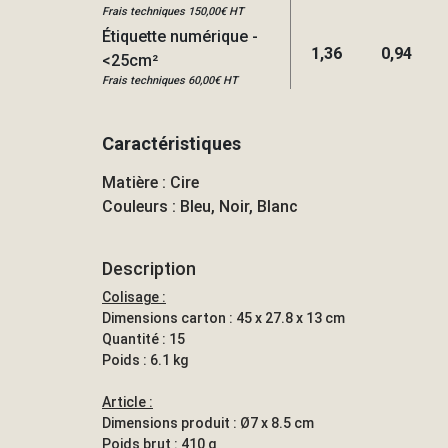
Frais techniques 150,00€ HT
Étiquette numérique -
1,36
0,94
<25cm²
Frais techniques 60,00€ HT
Caractéristiques
Matière : Cire
Couleurs : Bleu, Noir, Blanc
Description
Colisage :
Dimensions carton : 45 x 27.8 x 13 cm
Quantité : 15
Poids : 6.1 kg
Article :
Dimensions produit : Ø7 x 8.5 cm
Poids brut : 410 g