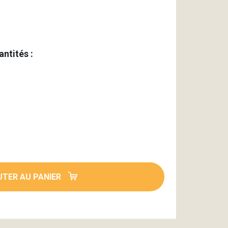
antités :
TER AU PANIER