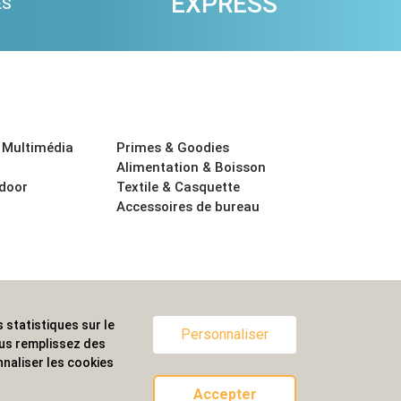
EXPRESS
ES
 Multimédia
Primes & Goodies
Alimentation & Boisson
tdoor
Textile & Casquette
Accessoires de bureau
 statistiques sur le
ternationale.
Personnaliser
ous remplissez des
naliser les cookies
Accepter