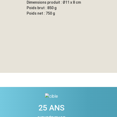
Dimensions produit : Ø11 x 8 cm
Poids brut : 850 g
Poids net : 750 g
25 ANS