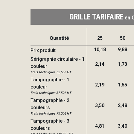
GRILLE TARIFAIRE
en €
Quantité
25
50
10,18
9,88
Prix produit
Sérigraphie circulaire - 1
2,14
1,73
couleur
Frais techniques 52,50€ HT
Tampographie - 1
2,19
1,55
couleur
Frais techniques 37,50€ HT
Tampographie - 2
3,50
2,48
couleurs
Frais techniques 75,00€ HT
Tampographie - 3
4,81
3,40
couleurs