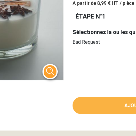
A partir de
8,99 €
HT / pièce
ÉTAPE N°1
Sélectionnez la ou les qu
Bad Request
AJOU