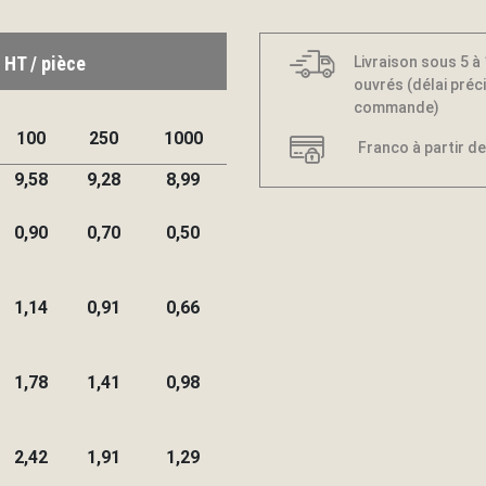
 HT / pièce
Livraison sous 5 à
ouvrés (délai préci
commande)
100
250
1000
Franco à partir de
9,58
9,28
8,99
0,90
0,70
0,50
1,14
0,91
0,66
1,78
1,41
0,98
2,42
1,91
1,29