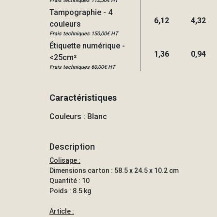
Frais techniques 112,50€ HT
Tampographie - 4
6,12
4,32
couleurs
Frais techniques 150,00€ HT
Étiquette numérique -
1,36
0,94
<25cm²
Frais techniques 60,00€ HT
Caractéristiques
Couleurs : Blanc
Description
Colisage :
Dimensions carton : 58.5 x 24.5 x 10.2 cm
Quantité : 10
Poids : 8.5 kg
Article :