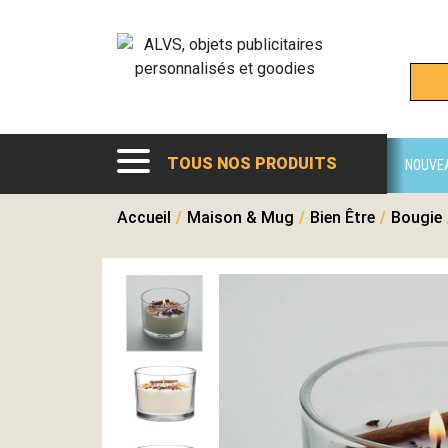
TOUS NOS PRODUITS
NOUVE
Accueil
/
Maison & Mug
/
Bien Être
/
Bougie