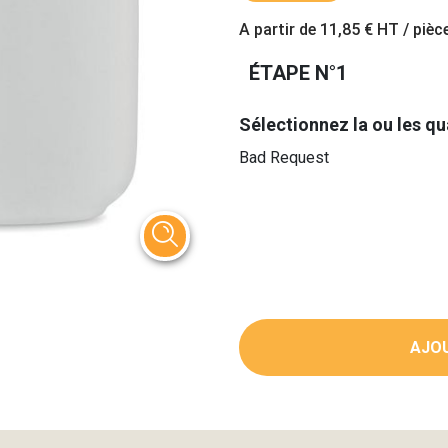
A partir de
11,85 €
HT / pièc
ÉTAPE N°1
Sélectionnez la ou les qu
Bad Request
AJOU