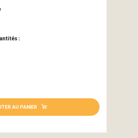
e
antités :
TER AU PANIER