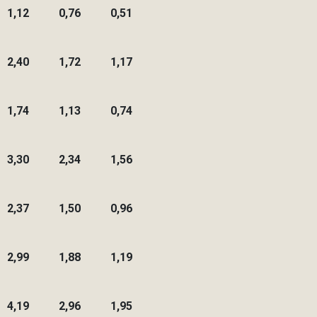
1,12
0,76
0,51
2,40
1,72
1,17
1,74
1,13
0,74
3,30
2,34
1,56
2,37
1,50
0,96
2,99
1,88
1,19
4,19
2,96
1,95