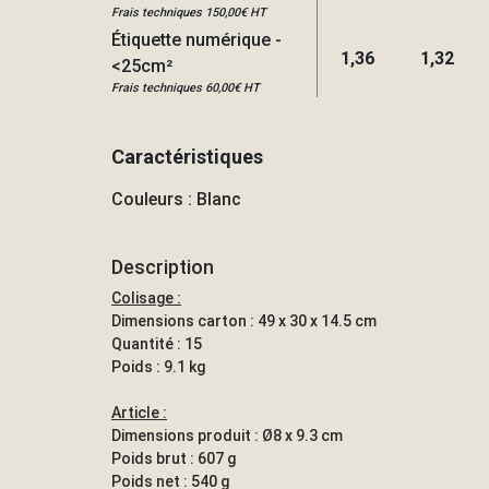
Frais techniques 150,00€ HT
Étiquette numérique -
1,36
1,32
<25cm²
Frais techniques 60,00€ HT
Caractéristiques
Couleurs : Blanc
Description
Colisage :
Dimensions carton : 49 x 30 x 14.5 cm
Quantité : 15
Poids : 9.1 kg
Article :
Dimensions produit : Ø8 x 9.3 cm
Poids brut : 607 g
Poids net : 540 g