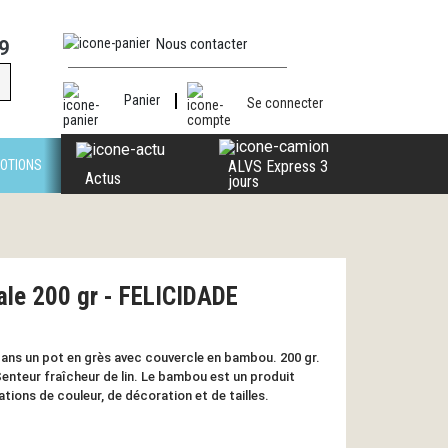
Nous contacter
9
Panier
Se connecter
OTIONS
ALVS Express 3
Actus
jours
ale 200 gr - FELICIDADE
dans un pot en grès avec couvercle en bambou. 200 gr.
enteur fraîcheur de lin. Le bambou est un produit
ations de couleur, de décoration et de tailles.