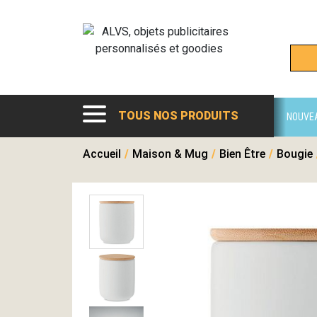
TOUS NOS PRODUITS
NOUVE
Accueil
/
Maison & Mug
/
Bien Être
/
Bougie