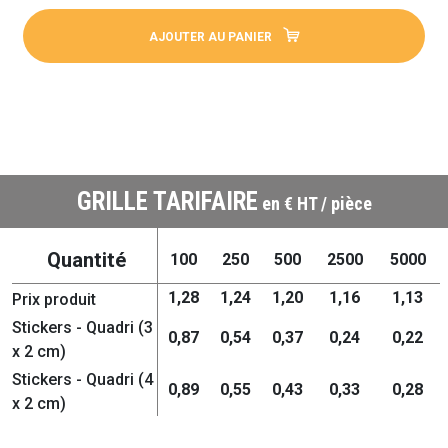
AJOUTER AU PANIER
GRILLE TARIFAIRE
en € HT / pièce
Quantité
100
250
500
2500
5000
1,28
1,24
1,20
1,16
1,13
Prix produit
Stickers - Quadri (3
0,87
0,54
0,37
0,24
0,22
x 2 cm)
Stickers - Quadri (4
0,89
0,55
0,43
0,33
0,28
x 2 cm)