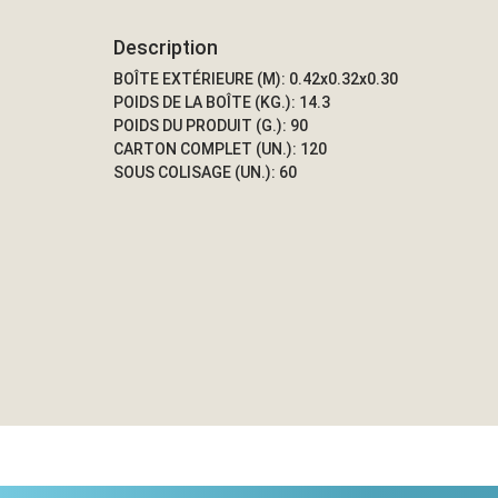
Description
BOÎTE EXTÉRIEURE (M): 0.42x0.32x0.30
POIDS DE LA BOÎTE (KG.): 14.3
POIDS DU PRODUIT (G.): 90
CARTON COMPLET (UN.): 120
SOUS COLISAGE (UN.): 60