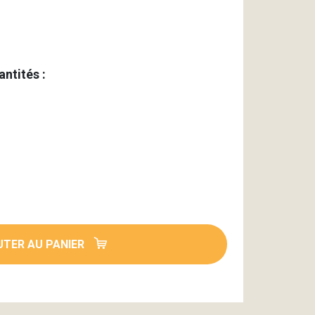
antités :
TER AU PANIER