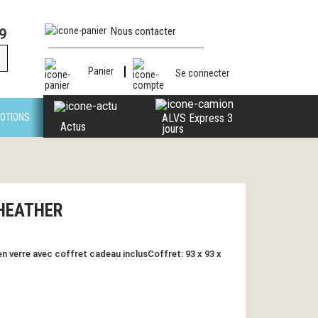
Nous contacter
9
Panier
Se connecter
OTIONS
ALVS Express 3
Actus
jours
 HEATHER
n verre avec coffret cadeau inclusCoffret: 93 x 93 x