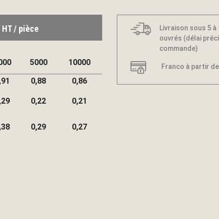
 HT / pièce
Livraison sous 5 à
ouvrés (délai préci
commande)
000
5000
10000
Franco à partir de
,91
0,88
0,86
,29
0,22
0,21
,38
0,29
0,27