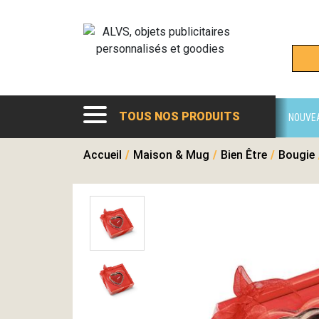
TOUS NOS PRODUITS
NOUVE
Accueil
/
Maison & Mug
/
Bien Être
/
Bougie