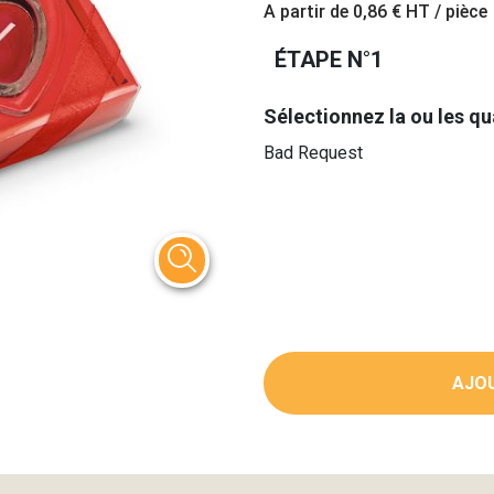
A partir de
0,86 €
HT / pièce
ÉTAPE N°1
Sélectionnez la ou les qu
Bad Request
AJOU