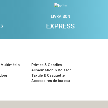
LIVRAISON
EXPRESS
ES
 Multimédia
Primes & Goodies
Alimentation & Boisson
tdoor
Textile & Casquette
Accessoires de bureau