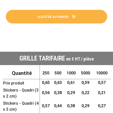
AJOUTER AU PANIER
GRILLE TARIFAIRE
en € HT / pièce
Quantité
250
500
1000
5000
10000
0,65
0,63
0,61
0,59
0,57
Prix produit
Stickers - Quadri (3
0,56
0,38
0,29
0,22
0,21
x 2 cm)
Stickers - Quadri (4
0,57
0,44
0,38
0,29
0,27
x 3 cm)