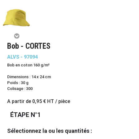
Bob - CORTES
ALVS - 97094
Bob en coton 160 g/m²
Dimensions : 14 x 24 cm
Poids : 30 g
Colisage : 300
A partir de
0,95 €
HT / pièce
ÉTAPE N°1
Sélectionnez la ou les quantités :