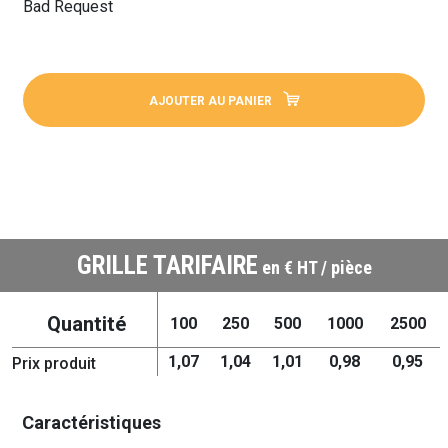
Bad Request
AJOUTER AU PANIER
GRILLE TARIFAIRE
en € HT / pièce
Quantité
100
250
500
1000
2500
1,07
1,04
1,01
0,98
0,95
Prix produit
Caractéristiques