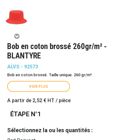
Bob en coton brossé 260gr/m² -
BLANTYRE
ALVS - 92573
Bob en coton brossé. Taille unique. 260 gr/m².
VOIR PLUS
A partir de
2,52 €
HT / pièce
ÉTAPE N°1
Sélectionnez la ou les quantités :