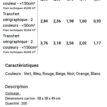
couleur - <150cm²
Frais techniques 45,00€ HT
Transfert
sérigraphique - 2
2,84
2,36
1,98
1,60
0,93
couleurs - <50cm²
Frais techniques 90,00€ HT
Transfert
sérigraphique - 2
3,76
3,18
2,56
2,02
1,17
couleurs - <150cm²
Frais techniques 90,00€ HT
Caractéristiques
Couleurs : Vert, Bleu, Rouge, Beige, Noir, Orange, Blanc
Description
Colisage :
Dimensions carton : 58 x 38 x 49 cm
Quantité : 200