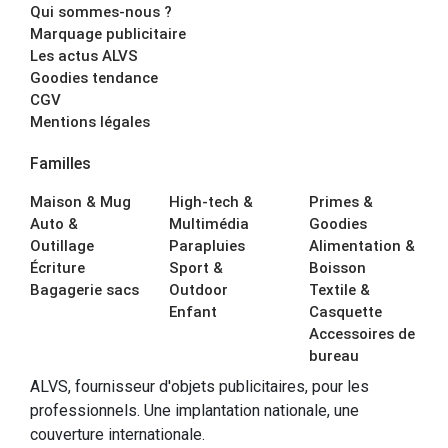
Qui sommes-nous ?
Marquage publicitaire
Les actus ALVS
Goodies tendance
CGV
Mentions légales
Familles
Maison & Mug
High-tech &
Primes &
Auto &
Multimédia
Goodies
Outillage
Parapluies
Alimentation &
Écriture
Sport &
Boisson
Bagagerie sacs
Outdoor
Textile &
Enfant
Casquette
Accessoires de
bureau
ALVS, fournisseur d'objets publicitaires, pour les
professionnels. Une implantation nationale, une
couverture internationale.