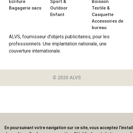
Écriture
Sport &
Boisson
Bagagerie sacs
Outdoor
Textile &
Enfant
Casquette
Accessoires de
bureau
ALVS, fournisseur d'objets publicitaires, pour les
professionnels. Une implantation nationale, une
couverture internationale.
© 2020 ALVS
En poursuivant votre navigation sur ce site, vous acceptez l’instal