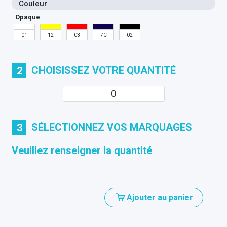
Couleur
Opaque
01
12
03
7C
02
CHOISISSEZ VOTRE QUANTITÉ
2
SÉLECTIONNEZ VOS MARQUAGES
3
Veuillez renseigner la quantité
Ajouter au panier