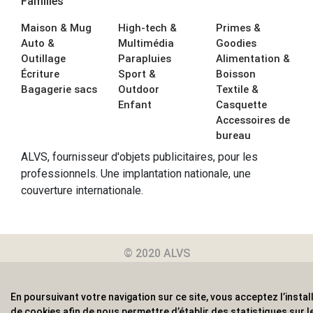
Familles
Maison & Mug
High-tech &
Primes &
Auto &
Multimédia
Goodies
Outillage
Parapluies
Alimentation &
Écriture
Sport &
Boisson
Bagagerie sacs
Outdoor
Textile &
Enfant
Casquette
Accessoires de
bureau
ALVS, fournisseur d'objets publicitaires, pour les
professionnels. Une implantation nationale, une
couverture internationale.
© 2020 ALVS
En poursuivant votre navigation sur ce site, vous acceptez l’instal
de cookies afin de nous permettre d’établir des statistiques sur l