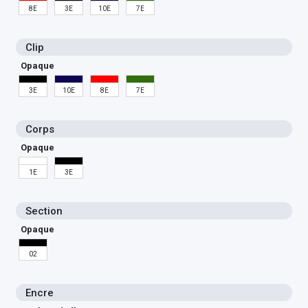
8E
3E
10E
7E
Clip
Opaque
3E
10E
8E
7E
Corps
Opaque
1E
3E
Section
Opaque
02
Encre