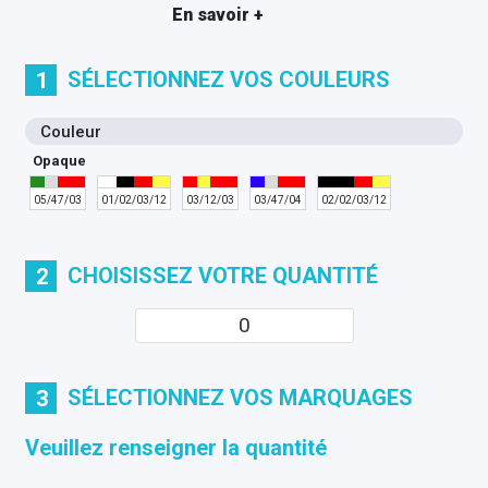
En savoir +
SÉLECTIONNEZ VOS COULEURS
1
Couleur
Opaque
05/47/03
01/02/03/12
03/12/03
03/47/04
02/02/03/12
CHOISISSEZ VOTRE QUANTITÉ
2
SÉLECTIONNEZ VOS MARQUAGES
3
Veuillez renseigner la quantité