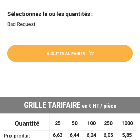
Sélectionnez la ou les quantités :
Bad Request
AJOUTER AU PANIER
GRILLE TARIFAIRE
en € HT / pièce
Quantité
25
50
100
250
1000
6,63
6,44
6,24
6,05
5,85
Prix produit