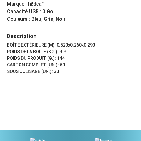
Marque : hi!dea™
Capacité USB : 0 Go
Couleurs : Bleu, Gris, Noir
Description
BOÎTE EXTÉRIEURE (M): 0.520x0.260x0.290
POIDS DE LA BOÎTE (KG.): 9.9
POIDS DU PRODUIT (G.): 144
CARTON COMPLET (UN.): 60
SOUS COLISAGE (UN.): 30