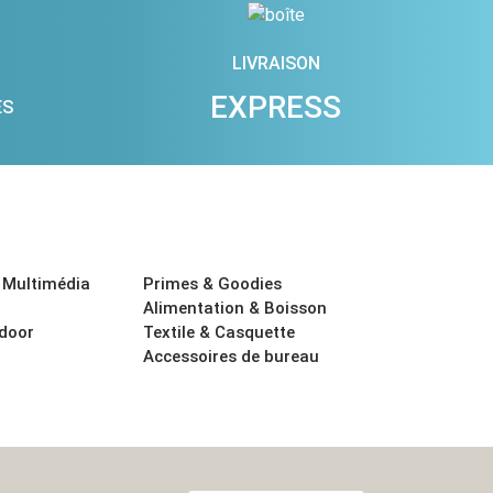
LIVRAISON
EXPRESS
ES
 Multimédia
Primes & Goodies
Alimentation & Boisson
tdoor
Textile & Casquette
Accessoires de bureau