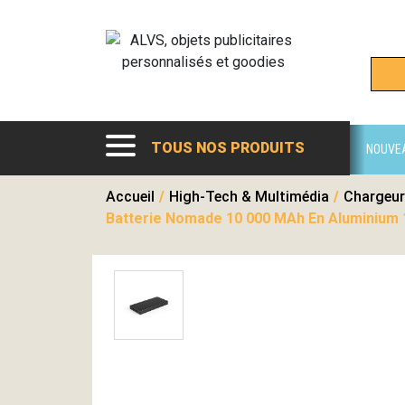
TOUS NOS PRODUITS
NOUVE
Accueil
/
High-Tech & Multimédia
/
Chargeur
Batterie Nomade 10 000 MAh En Aluminium 1