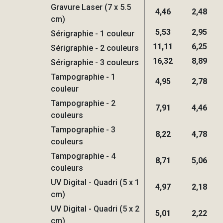
Gravure Laser (7 x 5.5
4,46
2,48
cm)
5,53
2,95
Sérigraphie - 1 couleur
11,11
6,25
Sérigraphie - 2 couleurs
16,32
8,89
Sérigraphie - 3 couleurs
Tampographie - 1
4,95
2,78
couleur
Tampographie - 2
7,91
4,46
couleurs
Tampographie - 3
8,22
4,78
couleurs
Tampographie - 4
8,71
5,06
couleurs
UV Digital - Quadri (5 x 1
4,97
2,18
cm)
UV Digital - Quadri (5 x 2
5,01
2,22
cm)