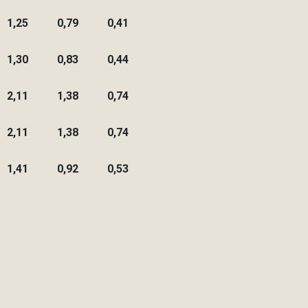
1,25
0,79
0,41
1,30
0,83
0,44
2,11
1,38
0,74
2,11
1,38
0,74
1,41
0,92
0,53