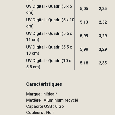
UV Digital - Quadri (5 x 5
5,05
2,25
cm)
UV Digital - Quadri (5 x 10
5,13
2,32
cm)
UV Digital - Quadri (5.5 x
5,99
3,29
11 cm)
UV Digital - Quadri (5.5 x
5,99
3,29
13 cm)
UV Digital - Quadri (10 x
5,18
2,35
5.5 cm)
Caractéristiques
Marque : hi!dea™
Matière : Aluminium recyclé
Capacité USB : 0 Go
Couleurs : Noir