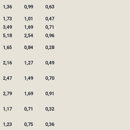
1,36
0,99
0,63
1,73
1,01
0,47
3,49
1,69
0,71
5,18
2,54
0,96
1,65
0,84
0,28
2,16
1,27
0,49
2,47
1,49
0,70
2,79
1,69
0,91
1,17
0,71
0,32
1,23
0,75
0,36