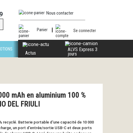
Nous contacter
9
Panier
Se connecter
OTIONS
ALVS Express 3
Actus
jours
 000 mAh en aluminium 100 %
NO DEL FRIULI
 recyclé. Batterie portable d'une capacité de 10 000
charge, un port d'entrée/sortie USB-C et deux ports