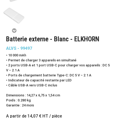
Batterie externe - Blanc - ELKHORN
ALVS - 99497
• 10 000 mAh
• Permet de charger 3 appareils en simultané
• 2 ports USB-A et 1 port USB-C pour charger vos appareils : DC 5
V – 2.1 A
• Ports de chargement batterie Type-C: DC 5 V – 2.1 A
• Indicateur de capacité restante par LED
• Câble USB-A vers USB-C inclus
Dimensions : 14,27 x 6,75 x 1,54 cm
Poids : 0.280 kg
Garantie : 24 mois
A partir de
14,07 €
HT / pièce