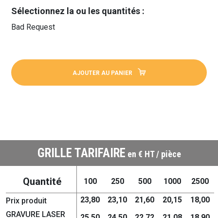
Sélectionnez la ou les quantités :
Bad Request
AJOUTER AU PANIER
GRILLE TARIFAIRE
en € HT / pièce
Quantité
100
250
500
1000
2500
23,80
23,10
21,60
20,15
18,00
Prix produit
GRAVURE LASER
25,50
24,50
22,72
21,08
18,90