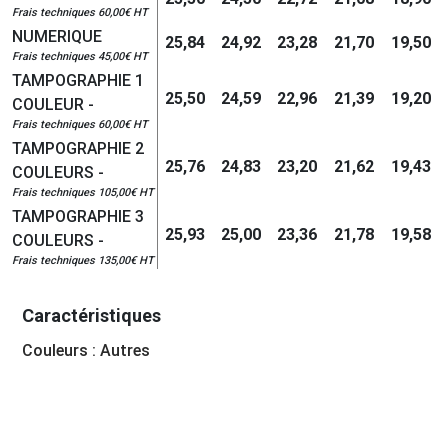
Frais techniques 60,00€ HT
NUMERIQUE
25,84
24,92
23,28
21,70
19,50
Frais techniques 45,00€ HT
TAMPOGRAPHIE 1
25,50
24,59
22,96
21,39
19,20
COULEUR -
Frais techniques 60,00€ HT
TAMPOGRAPHIE 2
25,76
24,83
23,20
21,62
19,43
COULEURS -
Frais techniques 105,00€ HT
TAMPOGRAPHIE 3
25,93
25,00
23,36
21,78
19,58
COULEURS -
Frais techniques 135,00€ HT
Caractéristiques
Couleurs : Autres