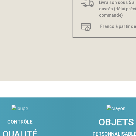
Livraison sous 5 à
ouvrés (délai préci
commande)
Franco à partir de
OBJETS
CONTRÔLE
QUALITÉ
PERSONNALISABL