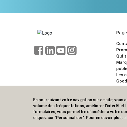
Pages
Cont
Prom
Qui 
Marq
publi
Les 
Good
CGV
Menti
En poursuivant votre navigation sur ce site, vous a
ALVS, fournisseur d'objets publicitaires, pour
volume des fréquentations, améliorer l’intérêt et
formulaires, vous permettre d’accéder à votre co
cliquez sur "Personnaliser". Pour en savoir plus,
cl