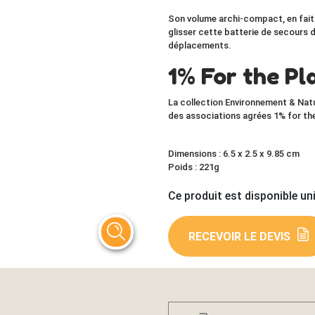
Son volume
archi-compact
, en fai
glisser cette
batterie de secours
d
déplacements.
1% For the Pl
La collection Environnement & Natu
des associations agrées 1% for th
Dimensions : 6.5 x 2.5 x 9.85 cm
Poids : 221g
Ce produit est disponible un
RECEVOIR LE DEVIS