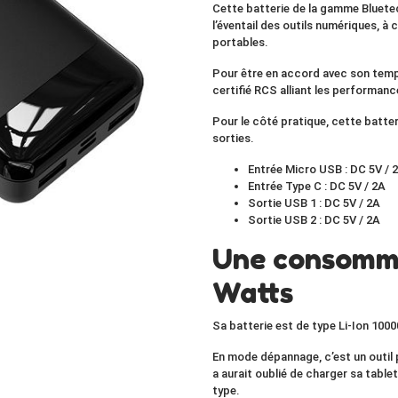
Cette batterie de la gamme Bluete
l’éventail des
outils numériques
, à
portables.
Pour être en accord avec son temps
certifié RCS
alliant
les performan
Pour le côté pratique, cette batte
sorties
.
Entrée Micro USB : DC 5V / 
Entrée Type C : DC 5V / 2A
Sortie USB 1 : DC 5V / 2A
Sortie USB 2 : DC 5V / 2A
Une consomma
Watts
Sa batterie est de type
Li-Ion 100
En mode dépannage, c’est un outil
a aurait oublié de charger sa tabl
type.