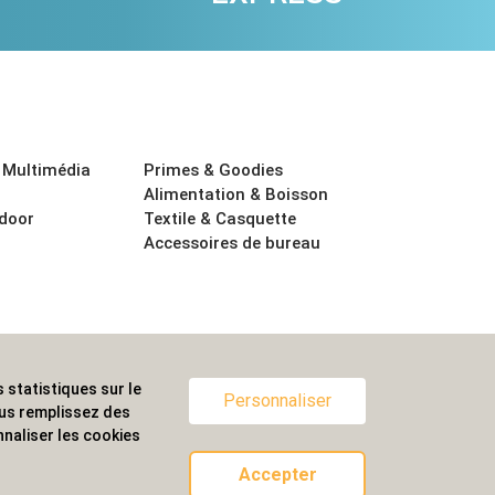
 Multimédia
Primes & Goodies
Alimentation & Boisson
tdoor
Textile & Casquette
Accessoires de bureau
 statistiques sur le
ternationale.
Personnaliser
ous remplissez des
naliser les cookies
Accepter