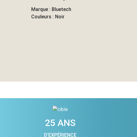
Marque : Bluetech
Couleurs : Noir
25 ANS
D'EXPÉRIENCE