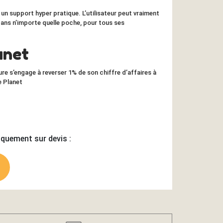
t un support hyper pratique. L’utilisateur peut vraiment
ans n’importe quelle poche, pour tous ses
anet
re s’engage à reverser 1% de son chiffre d’affaires à
e Planet
iquement sur devis :