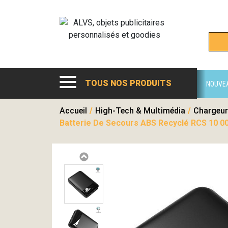
TOUS NOS PRODUITS
NOUVE
Accueil
/
High-Tech & Multimédia
/
Chargeur
Batterie De Secours ABS Recyclé RCS 10 0