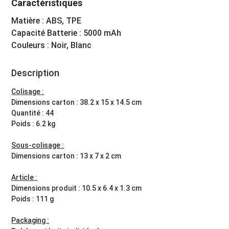
Caractéristiques
Matière : ABS, TPE
Capacité Batterie : 5000 mAh
Couleurs : Noir, Blanc
Description
Colisage :
Dimensions carton : 38.2 x 15 x 14.5 cm
Quantité : 44
Poids : 6.2 kg
Sous-colisage :
Dimensions carton : 13 x 7 x 2 cm
Article :
Dimensions produit : 10.5 x 6.4 x 1.3 cm
Poids : 111 g
Packaging :