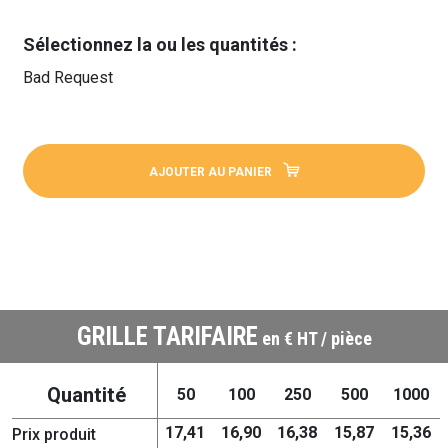
Sélectionnez la ou les quantités :
Bad Request
AJOUTER AU PANIER
GRILLE TARIFAIRE
en € HT / pièce
Quantité
50
100
250
500
1000
17,41
16,90
16,38
15,87
15,36
Prix produit