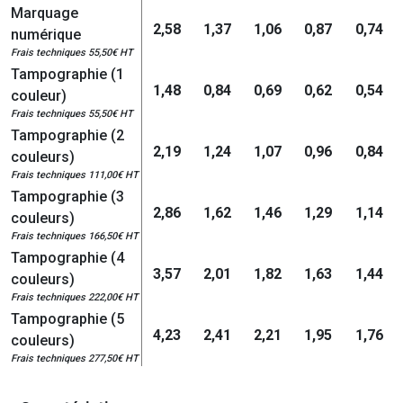
Marquage
2,58
1,37
1,06
0,87
0,74
numérique
Frais techniques 55,50€ HT
Tampographie (1
1,48
0,84
0,69
0,62
0,54
couleur)
Frais techniques 55,50€ HT
Tampographie (2
2,19
1,24
1,07
0,96
0,84
couleurs)
Frais techniques 111,00€ HT
Tampographie (3
2,86
1,62
1,46
1,29
1,14
couleurs)
Frais techniques 166,50€ HT
Tampographie (4
3,57
2,01
1,82
1,63
1,44
couleurs)
Frais techniques 222,00€ HT
Tampographie (5
4,23
2,41
2,21
1,95
1,76
couleurs)
Frais techniques 277,50€ HT