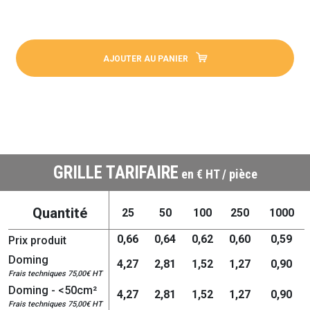
AJOUTER AU PANIER
GRILLE TARIFAIRE
en € HT / pièce
Quantité
25
50
100
250
1000
0,66
0,64
0,62
0,60
0,59
Prix produit
Doming
4,27
2,81
1,52
1,27
0,90
Frais techniques 75,00€ HT
Doming - <50cm²
4,27
2,81
1,52
1,27
0,90
Frais techniques 75,00€ HT