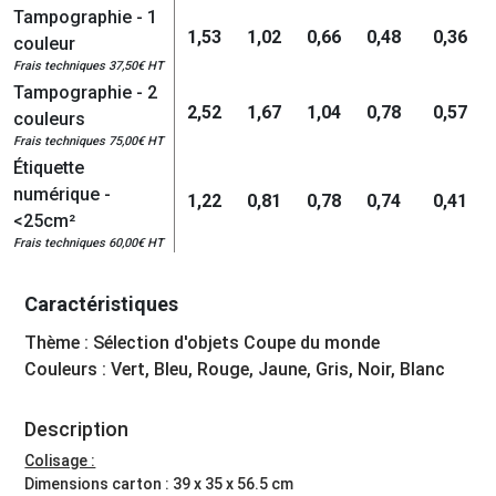
Tampographie - 1
1,53
1,02
0,66
0,48
0,36
couleur
Frais techniques 37,50€ HT
Tampographie - 2
2,52
1,67
1,04
0,78
0,57
couleurs
Frais techniques 75,00€ HT
Étiquette
numérique -
1,22
0,81
0,78
0,74
0,41
<25cm²
Frais techniques 60,00€ HT
Caractéristiques
Thème : Sélection d'objets Coupe du monde
Couleurs : Vert, Bleu, Rouge, Jaune, Gris, Noir, Blanc
Description
Colisage :
Dimensions carton : 39 x 35 x 56.5 cm