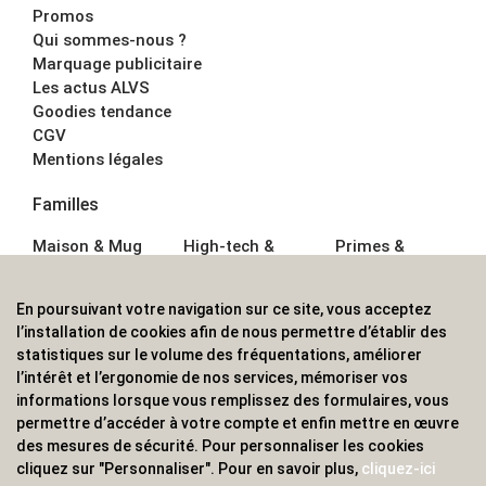
Promos
Qui sommes-nous ?
Marquage publicitaire
Les actus ALVS
Goodies tendance
CGV
Mentions légales
Familles
Maison & Mug
High-tech &
Primes &
Auto &
Multimédia
Goodies
Outillage
Parapluies
Alimentation &
En poursuivant votre navigation sur ce site, vous acceptez
Écriture
Sport &
Boisson
l’installation de cookies afin de nous permettre d’établir des
Bagagerie sacs
Outdoor
Textile &
statistiques sur le volume des fréquentations, améliorer
Enfant
Casquette
l’intérêt et l’ergonomie de nos services, mémoriser vos
Accessoires de
informations lorsque vous remplissez des formulaires, vous
bureau
permettre d’accéder à votre compte et enfin mettre en œuvre
ALVS, fournisseur d'objets publicitaires, pour les
des mesures de sécurité. Pour personnaliser les cookies
cliquez sur "Personnaliser". Pour en savoir plus,
cliquez-ici
professionnels. Une implantation nationale, une