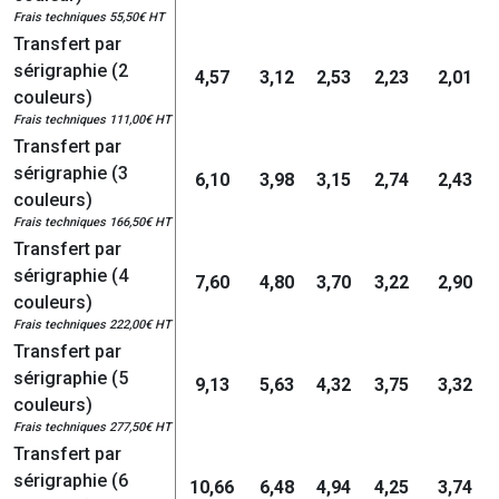
Frais techniques 55,50€ HT
Transfert par
sérigraphie (2
4,57
3,12
2,53
2,23
2,01
couleurs)
Frais techniques 111,00€ HT
Transfert par
sérigraphie (3
6,10
3,98
3,15
2,74
2,43
couleurs)
Frais techniques 166,50€ HT
Transfert par
sérigraphie (4
7,60
4,80
3,70
3,22
2,90
couleurs)
Frais techniques 222,00€ HT
Transfert par
sérigraphie (5
9,13
5,63
4,32
3,75
3,32
couleurs)
Frais techniques 277,50€ HT
Transfert par
sérigraphie (6
10,66
6,48
4,94
4,25
3,74