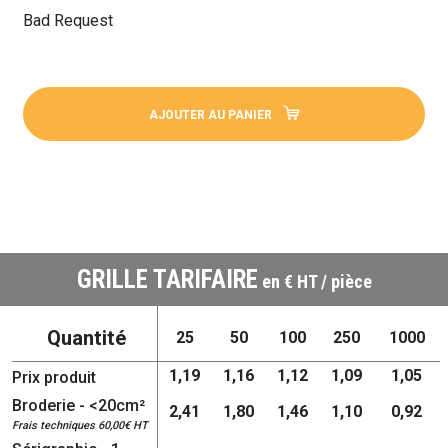
Bad Request
AJOUTER AU PANIER
GRILLE TARIFAIRE
en € HT / pièce
Quantité
25
50
100
250
1000
1,19
1,16
1,12
1,09
1,05
Prix produit
Broderie - <20cm²
2,41
1,80
1,46
1,10
0,92
Frais techniques 60,00€ HT