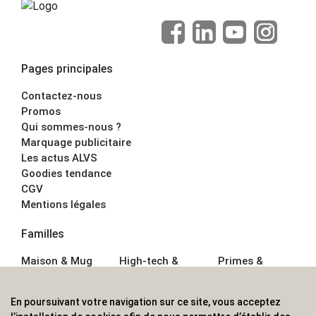
Pages principales
Contactez-nous
Promos
Qui sommes-nous ?
Marquage publicitaire
Les actus ALVS
Goodies tendance
CGV
Mentions légales
Familles
Maison & Mug
High-tech &
Primes &
Auto &
Multimédia
Goodies
Outillage
Parapluies
Alimentation &
En poursuivant votre navigation sur ce site, vous acceptez
Écriture
Sport &
Boisson