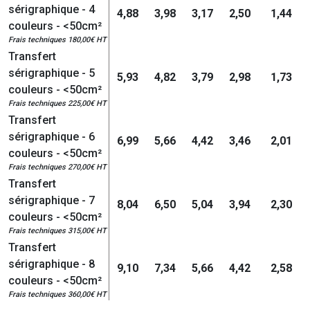
sérigraphique - 4
4,88
3,98
3,17
2,50
1,44
couleurs - <50cm²
Frais techniques 180,00€ HT
Transfert
sérigraphique - 5
5,93
4,82
3,79
2,98
1,73
couleurs - <50cm²
Frais techniques 225,00€ HT
Transfert
sérigraphique - 6
6,99
5,66
4,42
3,46
2,01
couleurs - <50cm²
Frais techniques 270,00€ HT
Transfert
sérigraphique - 7
8,04
6,50
5,04
3,94
2,30
couleurs - <50cm²
Frais techniques 315,00€ HT
Transfert
sérigraphique - 8
9,10
7,34
5,66
4,42
2,58
couleurs - <50cm²
Frais techniques 360,00€ HT