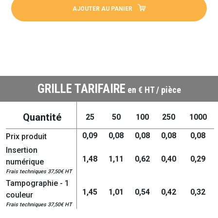
AJOUTER AU PANIER
GRILLE TARIFAIRE
en € HT / pièce
Quantité
25
50
100
250
1000
0,09
0,08
0,08
0,08
0,08
Prix produit
Insertion
1,48
1,11
0,62
0,40
0,29
numérique
Frais techniques 37,50€ HT
Tampographie - 1
1,45
1,01
0,54
0,42
0,32
couleur
Frais techniques 37,50€ HT