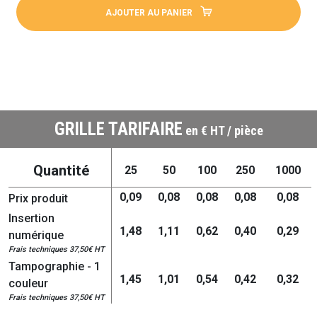
AJOUTER AU PANIER
GRILLE TARIFAIRE
en € HT / pièce
Quantité
25
50
100
250
1000
0,09
0,08
0,08
0,08
0,08
Prix produit
Insertion
1,48
1,11
0,62
0,40
0,29
numérique
Frais techniques 37,50€ HT
Tampographie - 1
1,45
1,01
0,54
0,42
0,32
couleur
Frais techniques 37,50€ HT