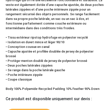
hydrofuge qui offre une excellente fonctionnalité et durabilité. La
veste est également dotée d’une capuche ajustée, de deux poches
latérales zippées et d’une poche intérieure zippée pour un
rangement sécurisé des objets personnels. Se range facilement
dans sa propre poche latérale, un sac ou un sac à dos, et
fonctionne parfaitement comme couche extérieure ou
intermédiaire dans des conditions très froides.
• Tissu extérieur ripstop hydrofuge en polyester recyclé
• Isolation en duvet mince et léger 90/10
• Conception cousue en canal
• Capuche ajustée et profilée doublée de jersey de polyester
brossé
• Protège-menton doublé de jersey de polyester brossé
• Deux poches latérales zippées
• Se range dans la poche latérale gauche
• Poche intérieure zippée
• Coupe classique
Body 100% Polyamide-Recycled Padding 10% Feather 90% Down
Ce produit est disponible uniquement sur devis :