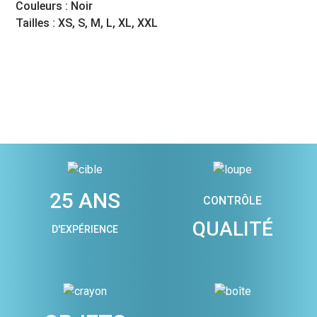
Couleurs : Noir
Tailles : XS, S, M, L, XL, XXL
25 ANS
CONTRÔLE
QUALITÉ
D'EXPÉRIENCE