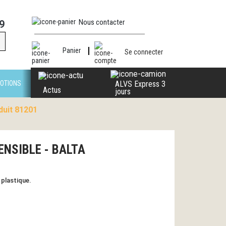
Nous contacter
9
Panier
Se connecter
OTIONS
ALVS Express 3
Actus
jours
uit 81201
ENSIBLE - BALTA
 plastique.