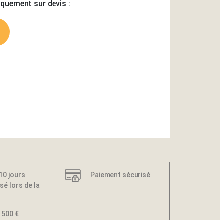
iquement sur devis :
 10 jours
Paiement sécurisé
sé lors de la
 500 €