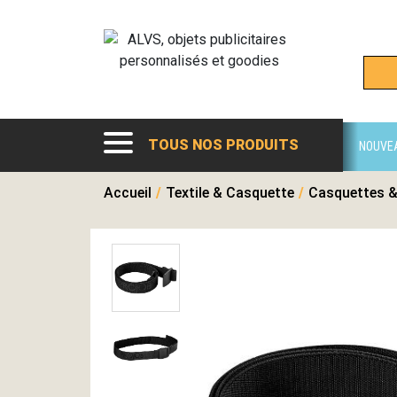
TOUS NOS PRODUITS
NOUVE
Accueil
/
Textile & Casquette
/
Casquettes &