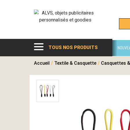
TOUS NOS PRODUITS
NOUVE
Accueil
/
Textile & Casquette
/
Casquettes &