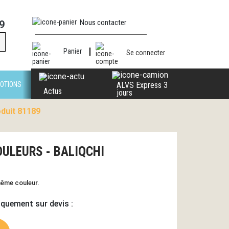
Nous contacter
9
Panier
Se connecter
OTIONS
ALVS Express 3
Actus
jours
duit 81189
OULEURS - BALIQCHI
même couleur.
iquement sur devis :