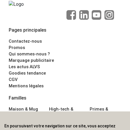
Pages principales
Contactez-nous
Promos
Qui sommes-nous ?
Marquage publicitaire
Les actus ALVS
Goodies tendance
CGV
Mentions légales
Familles
Maison & Mug
High-tech &
Primes &
Auto &
Multimédia
Goodies
Outillage
Parapluies
Alimentation &
En poursuivant votre navigation sur ce site, vous acceptez
Écriture
Sport &
Boisson