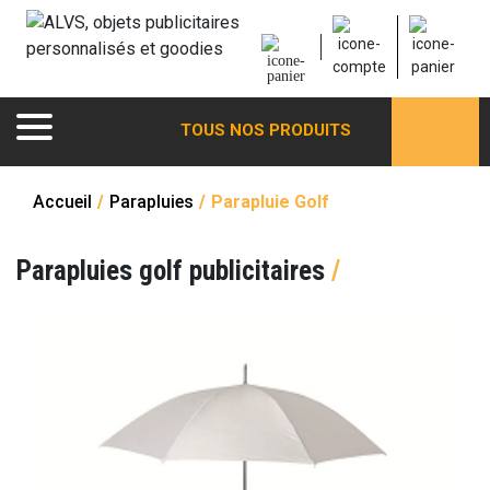
TOUS NOS PRODUITS
Accueil
/
Parapluies
/
Parapluie Golf
Parapluies golf publicitaires
/