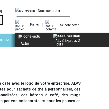
Nous contacter
9
Panier
Se connecter
OTIONS
ALVS Express 3
Actus
jours
le café avec le logo de votre entreprise. ALVS
tes pour sachets de thé à personnaliser, des
onnalisées
, des bâtons à café, des mugs
ien par vos collaborateurs pour les pauses en